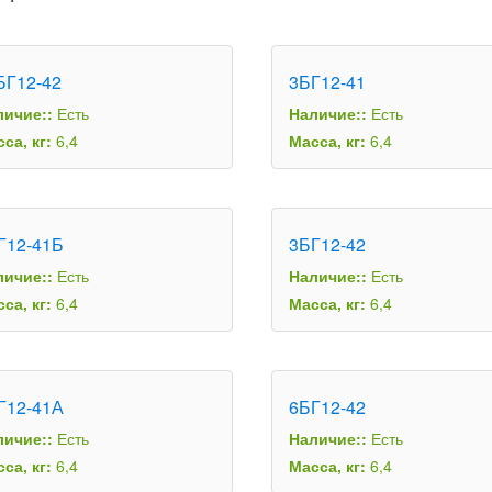
БГ12-42
3БГ12-41
личие::
Есть
Наличие::
Есть
са, кг:
6,4
Масса, кг:
6,4
Г12-41Б
3БГ12-42
личие::
Есть
Наличие::
Есть
са, кг:
6,4
Масса, кг:
6,4
Г12-41А
6БГ12-42
личие::
Есть
Наличие::
Есть
са, кг:
6,4
Масса, кг:
6,4