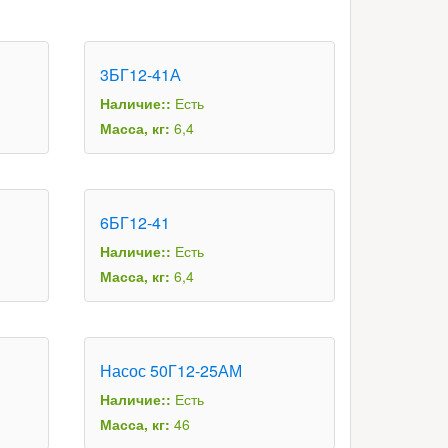
3БГ12-41А
Наличие::
Есть
Масса, кг:
6,4
6БГ12-41
Наличие::
Есть
Масса, кг:
6,4
Насос 50Г12-25АМ
Наличие::
Есть
Масса, кг:
46