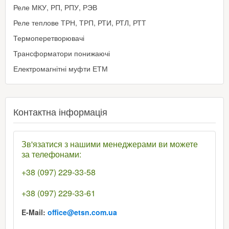
Реле МКУ, РП, РПУ, РЭВ
Реле теплове ТРН, ТРП, РТИ, РТЛ, РТТ
Термоперетворювачі
Трансформатори понижаючі
Електромагнітні муфти ЕТМ
Контактна інформація
Зв'язатися з нашими менеджерами ви можете
за телефонами:
+38 (097) 229-33-58
+38 (097) 229-33-61
E-Mail:
office@etsn.com.ua