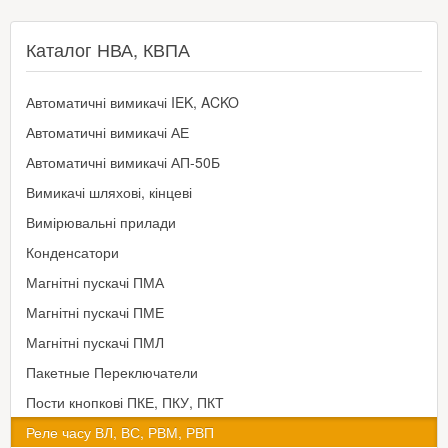
Каталог НВА, КВПА
Автоматичні вимикачі IEK, ACKO
Автоматичні вимикачі АЕ
Автоматичні вимикачі АП-50Б
Вимикачі шляхові, кінцеві
Вимірювальні прилади
Конденсатори
Магнітні пускачі ПМА
Магнітні пускачі ПМЕ
Магнітні пускачі ПМЛ
Пакетные Переключатели
Пости кнопкові ПКЕ, ПКУ, ПКТ
Реле часу ВЛ, ВС, РВМ, РВП