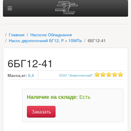
Главная
Насосне Обладнання
Насос двухпоточний БГ12, Р = 10МПа
6БГ12-41
6БГ12-41
Масса,кг:
6,4
ООО "Энерготехснаб"
:
Есть
Наличие на складе:
Заказать