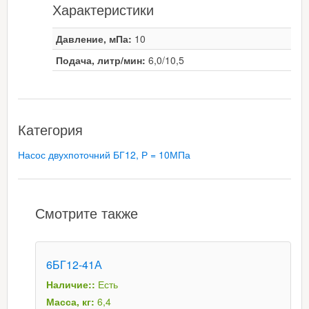
Характеристики
Давление, мПа:
10
Подача, литр/мин:
6,0/10,5
Категория
Насос двухпоточний БГ12, Р = 10МПа
Смотрите также
6БГ12-41А
Наличие::
Есть
Масса, кг:
6,4