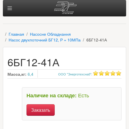
Главная
Насосне Обладнання
Насос двухпоточний БГ12, Р = 10МПа
6БГ12-41А
6БГ12-41А
Масса,кг:
6,4
ООО "Энерготехснаб"
:
Есть
Наличие на складе:
Заказать