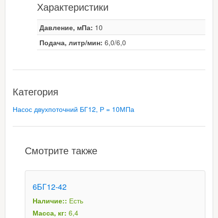
Характеристики
Давление, мПа:
10
Подача, литр/мин:
6,0/6,0
Категория
Насос двухпоточний БГ12, Р = 10МПа
Смотрите также
6БГ12-42
Наличие::
Есть
Масса, кг:
6,4