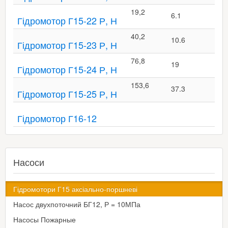
19,2
6.1
Гідромотор Г15-22 Р, Н
40,2
10.6
Гідромотор Г15-23 Р, Н
76,8
19
Гідромотор Г15-24 Р, Н
153,6
37.3
Гідромотор Г15-25 Р, Н
Гідромотор Г16-12
Насоси
Гідромотори Г15 аксіально-поршневі
Насос двухпоточний БГ12, Р = 10МПа
Насосы Пожарные