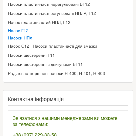
Насоси пластинчасті нерегульовані БГ12
Насоси пластинчасті регульовані НПлР, Г12
Насос пластинчастий НПЛ, Г12
Насос Г12
Насоси НПл
Насос С12 | Насоси пластинчасті для змазки
Насоси шестеренні Г11
Насоси шестеренні з двигунами БГ11
Радіально-поршневі насоси Н-400, Н-401, Н-403
Контактна інформація
Зв'язатися з нашими менеджерами ви можете
за телефонами:
+38 (097) 229-33-58