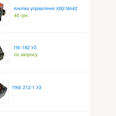
Кнопка управління ХВ2-ВА42
40 грн.
ПЕ-182 У3
по запросу
ПКЕ 212-1 У3
.