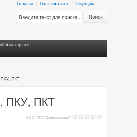
Головна
Наші контакти
Покупцям
Поиск
ійні матеріали
, ПКУ, ПКТ
, ПКУ, ПКТ
ООО "НПП "Энерготехснаб"
: