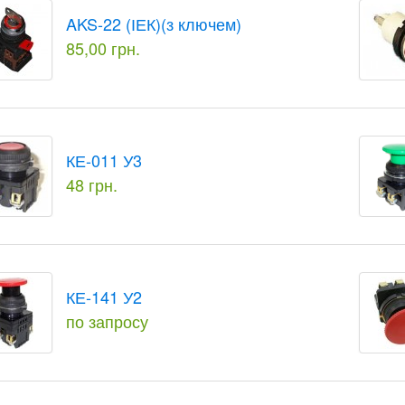
AKS-22 (ІЕК)(з ключем)
85,00 грн.
КЕ-011 У3
48 грн.
КЕ-141 У2
по запросу