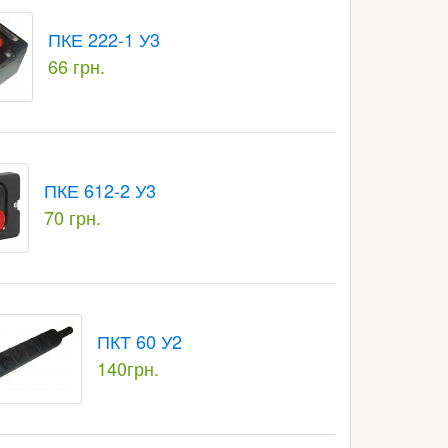
ПКЕ 222-1 У3
66 грн.
ПКЕ 612-2 У3
70 грн.
ПКТ 60 У2
140грн.