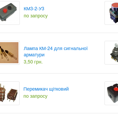
КМ3-2-У3
по запросу
Лампа КМ-24 для сигнальної
арматури
3,50 грн.
Перемикач щітковий
по запросу