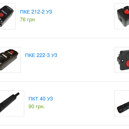
ПКЕ 212-2 У3
76 грн
ПКЕ 222-3 У3
ПКТ 40 У3
90 грн.