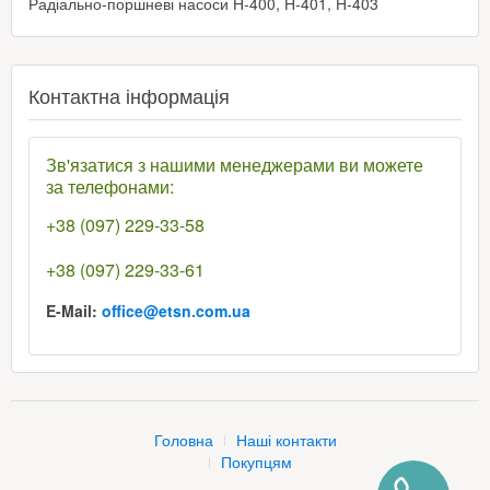
Радіально-поршневі насоси Н-400, Н-401, Н-403
Контактна інформація
Зв'язатися з нашими менеджерами ви можете
за телефонами:
+38 (097) 229-33-58
+38 (097) 229-33-61
E-Mail:
office@etsn.com.ua
Головна
Наші контакти
Покупцям