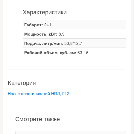
Характеристики
Габарит:
2+1
Мощность, кВт:
8,9
Подача, литр/мин:
53,8/12,7
Рабочий объем, куб. см:
63-16
Категория
Насос пластинчастий НПЛ, Г12
Смотрите также