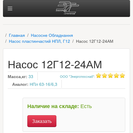
Главная
Насосне Обладнання
Насос пластинчастий НПЛ, Г12
Насос 12Г12-24АМ
Насос 12Г12-24АМ
Масса,кг:
33
ООО "Энерготехснаб"
:
Аналог:
НПл 63-16/6,3
Есть
Наличие на складе:
Заказать