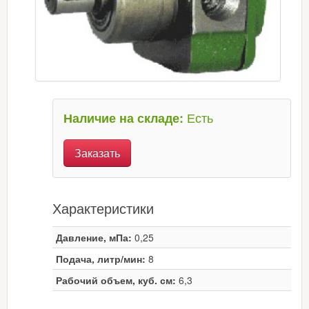
Есть
Наличие на складе:
Заказать
Характеристики
Давление, мПа:
0,25
Подача, литр/мин:
8
Рабочий объем, куб. см:
6,3