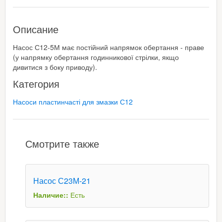
Описание
Насос С12-5М має постійний напрямок обертання - праве
(у напрямку обертання годинникової стрілки, якщо
дивитися з боку приводу).
Категория
Насоси пластинчасті для змазки С12
Смотрите также
Насос С23М-21
Наличие::
Есть