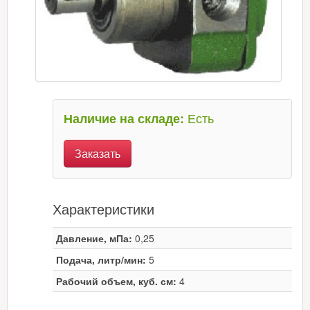
Есть
Наличие на складе:
Заказать
Характеристики
Давление, мПа:
0,25
Подача, литр/мин:
5
Рабочий объем, куб. см:
4