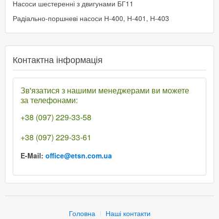
Насоси шестеренні з двигунами БГ11
Радіально-поршневі насоси Н-400, Н-401, Н-403
Контактна інформація
Зв'язатися з нашими менеджерами ви можете
за телефонами:
+38 (097) 229-33-58
+38 (097) 229-33-61
E-Mail:
office@etsn.com.ua
Головна
Наші контакти