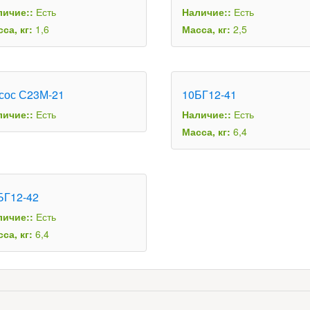
личие::
Есть
Наличие::
Есть
са, кг:
1,6
Масса, кг:
2,5
сос С23М-21
10БГ12-41
личие::
Есть
Наличие::
Есть
Масса, кг:
6,4
БГ12-42
личие::
Есть
са, кг:
6,4