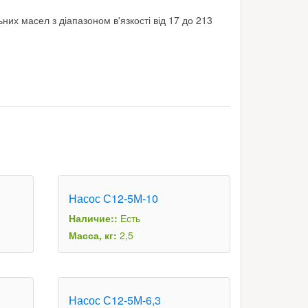
их масел з діапазоном в'язкості від 17 до 213
Насос С12-5М-10
Наличие::
Есть
Масса, кг:
2,5
Насос С12-5М-6,3