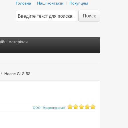
Головна
Наші контакти
Покупцям
Поиск
ійні матеріали
Насос С12-52
ООО "Энерготехснаб"
: