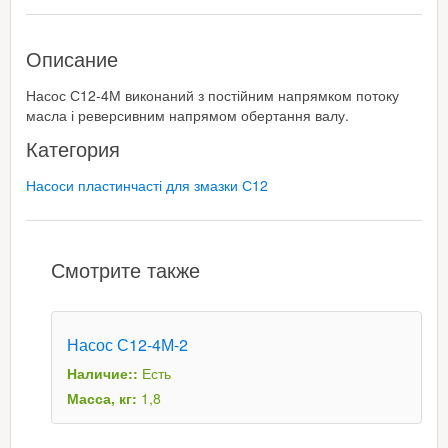
Описание
Насос С12-4М виконаний з постійним напрямком потоку
масла і реверсивним напрямом обертання валу.
Категория
Насоси пластинчасті для змазки С12
Смотрите также
Насос С12-4М-2
Наличие::
Есть
Масса, кг:
1,8