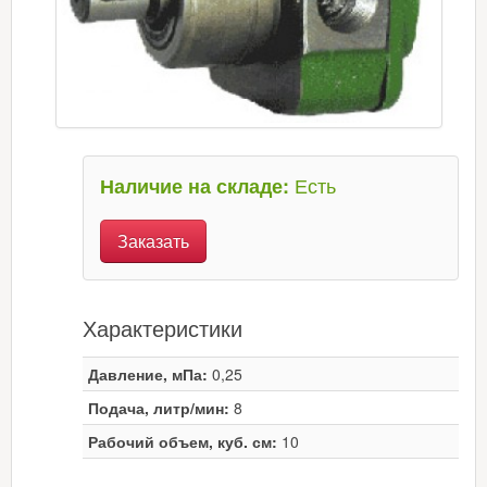
Есть
Наличие на складе:
Заказать
Характеристики
Давление, мПа:
0,25
Подача, литр/мин:
8
Рабочий объем, куб. см:
10