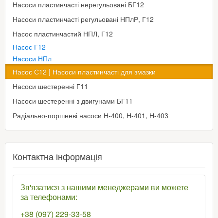
Насоси пластинчасті нерегульовані БГ12
Насоси пластинчасті регульовані НПлР, Г12
Насос пластинчастий НПЛ, Г12
Насос Г12
Насоси НПл
Насос С12 | Насоси пластинчасті для змазки
Насоси шестеренні Г11
Насоси шестеренні з двигунами БГ11
Радіально-поршневі насоси Н-400, Н-401, Н-403
Контактна інформація
Зв'язатися з нашими менеджерами ви можете
за телефонами:
+38 (097) 229-33-58