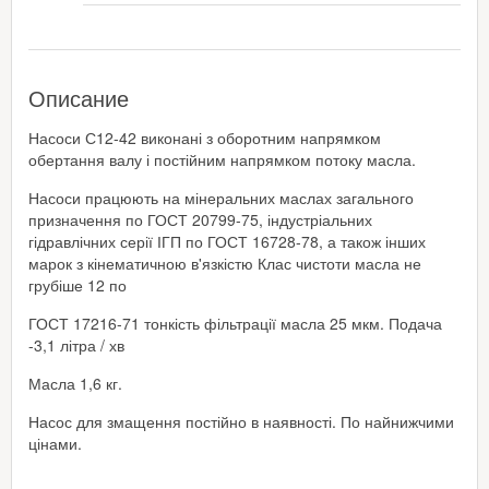
Описание
Насоси С12-42 виконані з оборотним напрямком
обертання валу і постійним напрямком потоку масла.
Насоси працюють на мінеральних маслах загального
призначення по ГОСТ 20799-75, індустріальних
гідравлічних серії ІГП по ГОСТ 16728-78, а також інших
марок з кінематичною в'язкістю Клас чистоти масла не
грубіше 12 по
ГОСТ 17216-71 тонкість фільтрації масла 25 мкм. Подача
-3,1 літра / хв
Масла 1,6 кг.
Насос для змащення постійно в наявності. По найнижчими
цінами.