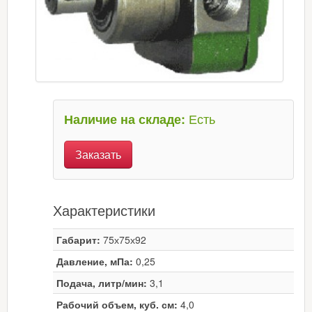
Есть
Наличие на складе:
Заказать
Характеристики
Габарит:
75х75х92
Давление, мПа:
0,25
Подача, литр/мин:
3,1
Рабочий объем, куб. см:
4,0