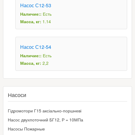
Насос С12-53
Наличие::
Есть
Масса, кг:
1.14
Насос С12-54
Наличие::
Есть
Масса, кг:
2,2
Насоси
Гідромотори Г15 аксіально-поршневі
Насос двухпоточний БГ12, Р = 10МПа
Насосы Пожарные