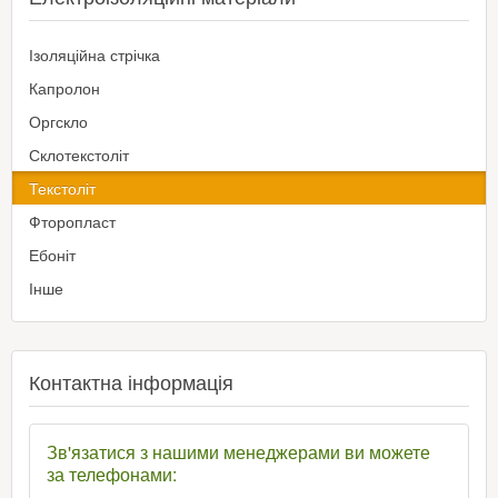
Ізоляційна стрічка
Капролон
Оргскло
Склотекстоліт
Текстоліт
Фторопласт
Ебоніт
Інше
Контактна інформація
Зв'язатися з нашими менеджерами ви можете
за телефонами: