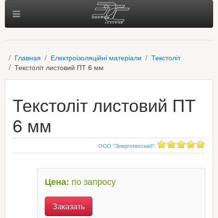
Главная
Електроізоляційні матеріали
Текстоліт
Текстоліт листовий ПТ 6 мм
Текстоліт листовий ПТ
6 мм
ООО "Энерготехснаб"
:
по запросу
Цена:
Заказать