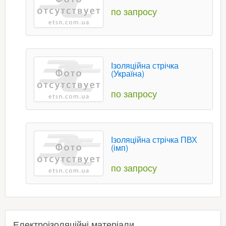
по запросу
Ізоляційна стрічка
(Україна)
по запросу
Ізоляційна стрічка ПВХ
(імп)
по запросу
Електроізоляційні матеріали