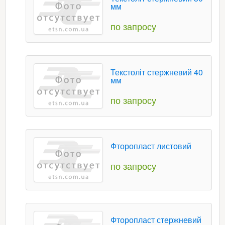
мм
по запросу
Текстоліт стержневий 40
мм
по запросу
Фторопласт листовий
по запросу
Фторопласт стержневий