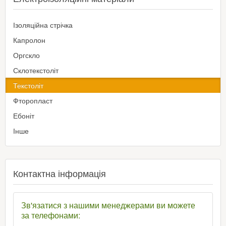
Ізоляційна стрічка
Капролон
Оргскло
Склотекстоліт
Текстоліт
Фторопласт
Ебоніт
Інше
Контактна інформація
Зв'язатися з нашими менеджерами ви можете
за телефонами: