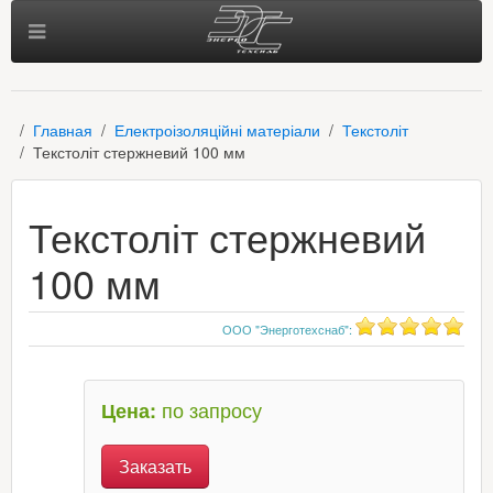
Главная
Електроізоляційні матеріали
Текстоліт
Текстоліт стержневий 100 мм
Текстоліт стержневий
100 мм
ООО "Энерготехснаб"
:
по запросу
Цена:
Заказать