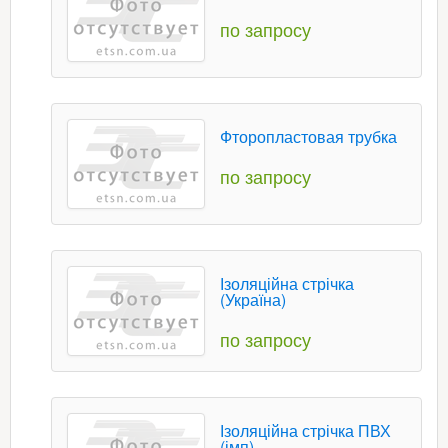
по запросу
Фторопластовая трубка
по запросу
Ізоляційна стрічка
(Україна)
по запросу
Ізоляційна стрічка ПВХ
(імп)