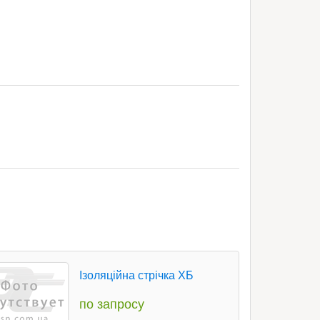
Ізоляційна стрічка ХБ
по запросу