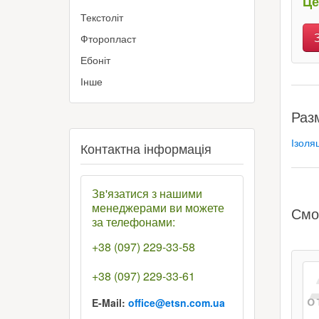
Це
Текстоліт
Фторопласт
Ебоніт
Інше
Раз
Ізоля
Контактна інформація
Зв'язатися з нашими
менеджерами ви можете
Смо
за телефонами:
+38 (097) 229-33-58
+38 (097) 229-33-61
E-Mail:
office@etsn.com.ua