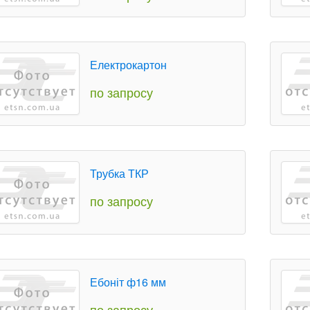
Електрокартон
по запросу
Трубка ТКР
по запросу
Ебоніт ф16 мм
по запросу