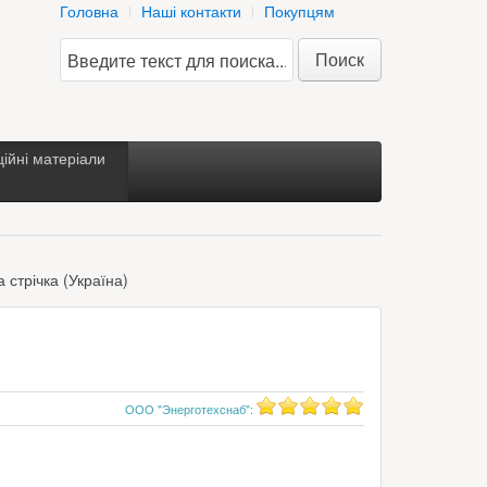
Головна
Наші контакти
Покупцям
Поиск
ійні матеріали
а стрічка (Україна)
ООО "Энерготехснаб"
: