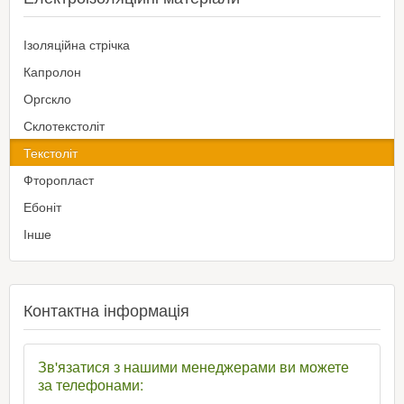
Ізоляційна стрічка
Капролон
Оргскло
Склотекстоліт
Текстоліт
Фторопласт
Ебоніт
Інше
Контактна інформація
Зв'язатися з нашими менеджерами ви можете
за телефонами: