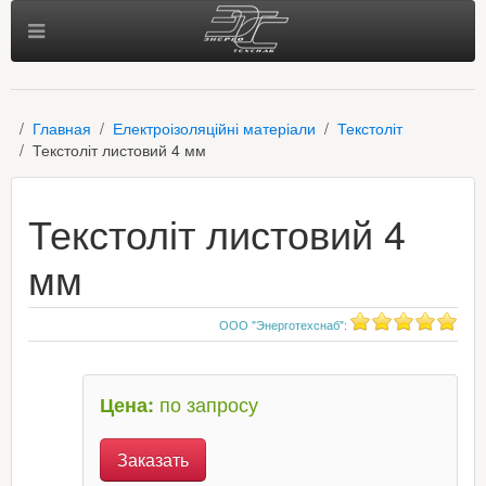
Главная
Електроізоляційні матеріали
Текстоліт
Текстоліт листовий 4 мм
Текстоліт листовий 4
мм
ООО "Энерготехснаб"
:
по запросу
Цена:
Заказать