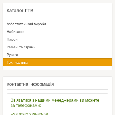
Каталог ГТВ
Азбестотехнічні вироби
Набивання
Пароніт
Ремені та стрічки
Рукава
Техпластина
Контактна інформація
Зв'язатися з нашими менеджерами ви можете
за телефонами:
+38 (097) 229-33-58