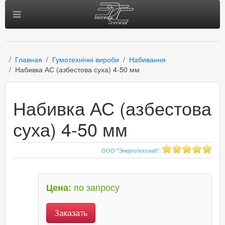
Главная
Гумотехнічні вироби
Набивання
Набивка АС (азбестова суха) 4-50 мм
Набивка АС (азбестова
суха) 4-50 мм
ООО "Энерготехснаб"
:
по запросу
Цена:
Заказать