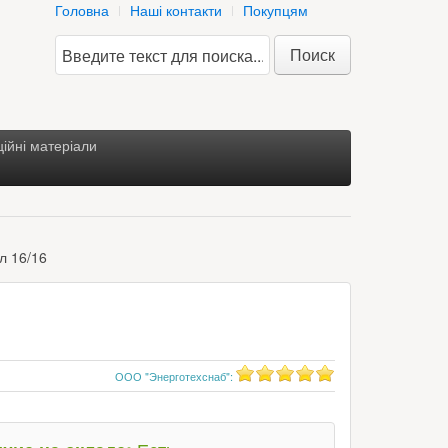
Головна
Наші контакти
Покупцям
Поиск
ійні матеріали
л 16/16
ООО "Энерготехснаб"
: