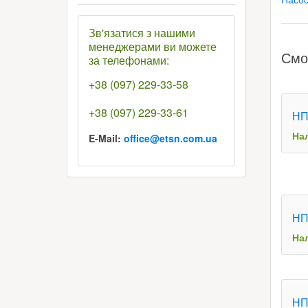
Зв'язатися з нашими
менеджерами ви можете
Смо
за телефонами:
+38 (097) 229-33-58
+38 (097) 229-33-61
НП
На
E-Mail:
office@etsn.com.ua
НП
На
НП