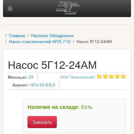
Главная
Насосне Обладнання
Насос пластинчастий НПЛ, Г12
Насос 5Г12-24АМ
Насос 5Г12-24АМ
Масса,кг:
33
ООО "Энерготехснаб"
:
Аналог:
НПл 63-8/6,3
Есть
Наличие на складе:
Заказать