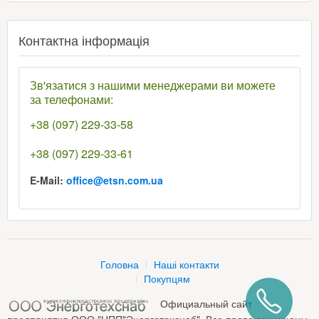
Контактна інформація
Зв'язатися з нашими менеджерами ви можете
за телефонами:
+38 (097) 229-33-58
+38 (097) 229-33-61
E-Mail:
office@etsn.com.ua
Головна
Наші контакти
Покупцям
Официальный сайт
предприятия ООО "НПП"Энерготехснаб". Все права защищены