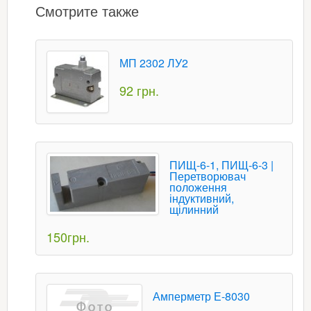
Смотрите также
МП 2302 ЛУ2
92 грн.
ПИЩ-6-1, ПИЩ-6-3 |
Перетворювач
положення
індуктивний,
щілинний
150грн.
Амперметр Е-8030