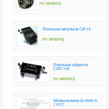
по запросу
Лічильник імпульсів СИ-15
по запросу
Лічильник оберотів
СОП-105
по запросу
Мілівольтметр Ш 4540 0-
110°С