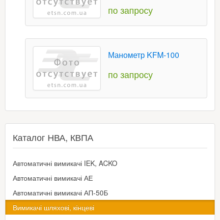
по запросу
Манометр KFM-100
по запросу
Каталог НВА, КВПА
Автоматичні вимикачі IEK, ACKO
Автоматичні вимикачі АЕ
Автоматичні вимикачі АП-50Б
Вимикачі шляхові, кінцеві