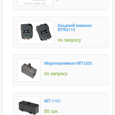
Кінцевий вимикач
ВПК2110
по запросу
Мікроперемикач МП1203
по запросу
МП 1101
50 грн.