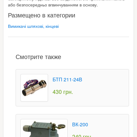
або безпосередньо вгвинчуванням в основу.
Размещено в категории
Вимикачі шляхові, кінцеві
Смотрите также
БТП 211-24В
430 грн.
ВК-200
240 грн.