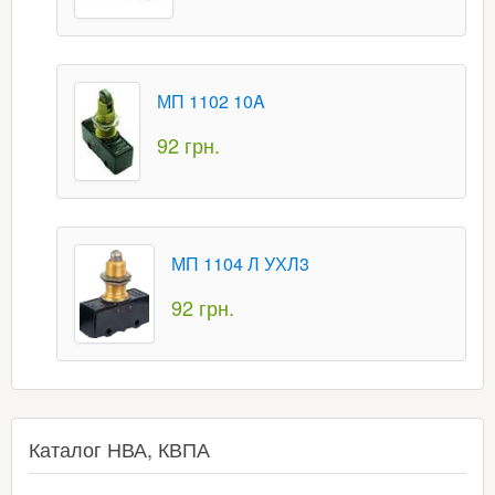
МП 1102 10A
92 грн.
МП 1104 Л УХЛ3
92 грн.
Каталог НВА, КВПА