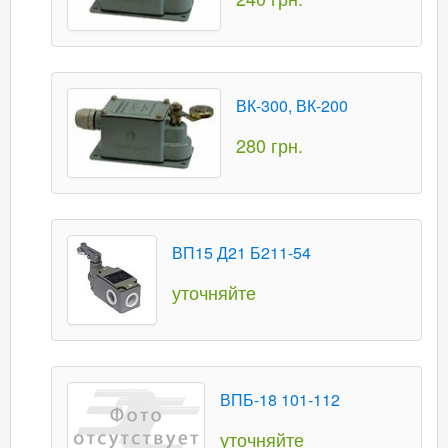
ВК-300, ВК-200
280 грн.
ВП15 Д21 Б211-54
уточняйте
ВПБ-18 101-112
уточняйте