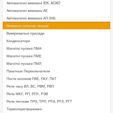
Автоматичні вимикачі IEK, ACKO
Автоматичні вимикачі АЕ
Автоматичні вимикачі АП-50Б
Вимикачі шляхові, кінцеві
Вимірювальні прилади
Конденсатори
Магнітні пускачі ПМА
Магнітні пускачі ПМЕ
Магнітні пускачі ПМЛ
Пакетные Переключатели
Пости кнопкові ПКЕ, ПКУ, ПКТ
Реле часу ВЛ, ВС, РВМ, РВП
Реле МКУ, РП, РПУ, РЭВ
Реле теплове ТРН, ТРП, РТИ, РТЛ, РТТ
Термоперетворювачі