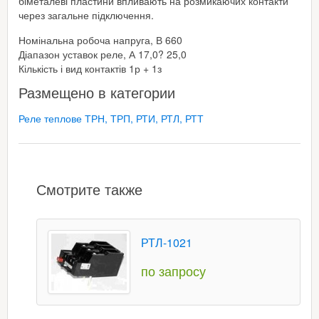
біметалеві пластини впливають на розмикаючих контакти
через загальне підключення.
Номінальна робоча напруга, В 660
Діапазон уставок реле, А 17,0? 25,0
Кількість і вид контактів 1р + 1з
Размещено в категории
Реле теплове ТРН, ТРП, РТИ, РТЛ, РТТ
Смотрите также
РТЛ-1021
по запросу