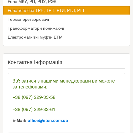
Реле МКУ, РП, РПУ, РЭВ
Реле теплове ТРН, ТРП, РТИ, РТЛ, РТТ
Термоперетворювачі
Трансформатори понижаючі
Електромагнітні муфти ЕТМ
Контактна інформація
Зв'язатися з нашими менеджерами ви можете
за телефонами:
+38 (097) 229-33-58
+38 (097) 229-33-61
E-Mail:
office@etsn.com.ua