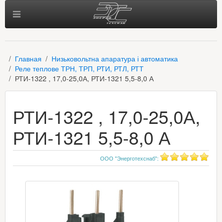
Главная
Низьковольтна апаратура і автоматика
Реле теплове ТРН, ТРП, РТИ, РТЛ, РТТ
РТИ-1322 , 17,0-25,0А, РТИ-1321 5,5-8,0 А
РТИ-1322 , 17,0-25,0А,
РТИ-1321 5,5-8,0 А
ООО "Энерготехснаб"
: