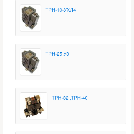
ТРН-10-УХЛ4
ТРН-25 У3
ТРН-32 ,ТРН-40