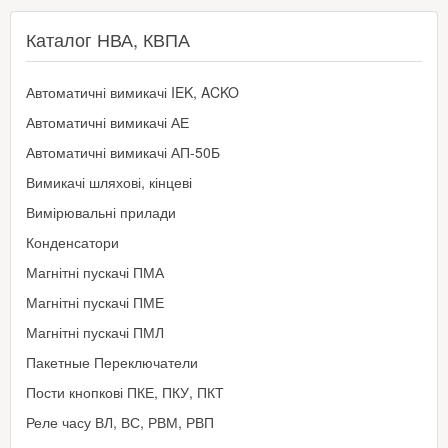
Каталог НВА, КВПА
Автоматичні вимикачі IEK, ACKO
Автоматичні вимикачі АЕ
Автоматичні вимикачі АП-50Б
Вимикачі шляхові, кінцеві
Вимірювальні прилади
Конденсатори
Магнітні пускачі ПМА
Магнітні пускачі ПМЕ
Магнітні пускачі ПМЛ
Пакетные Переключатели
Пости кнопкові ПКЕ, ПКУ, ПКТ
Реле часу ВЛ, ВС, РВМ, РВП